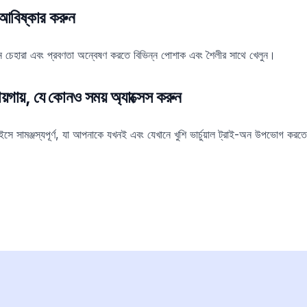
 আবিষ্কার করুন
 চেহারা এবং প্রবণতা অন্বেষণ করতে বিভিন্ন পোশাক এবং শৈলীর সাথে খেলুন।
়গায়, যে কোনও সময় অ্যাক্সেস করুন
মঞ্জস্যপূর্ণ, যা আপনাকে যখনই এবং যেখানে খুশি ভার্চুয়াল ট্রাই-অন উপভোগ করতে