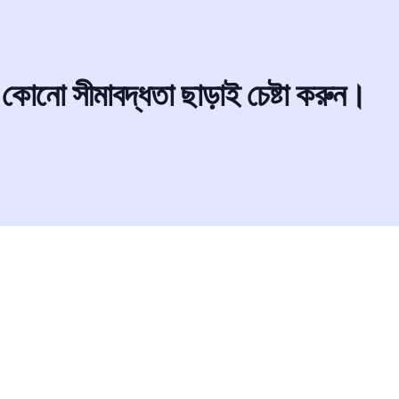
নো সীমাবদ্ধতা ছাড়াই চেষ্টা করুন।