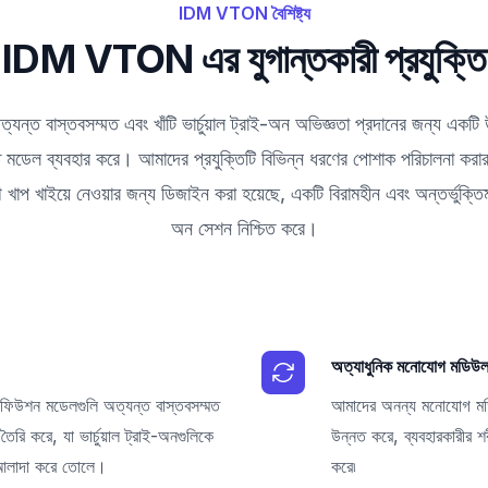
IDM VTON বৈশিষ্ট্য
IDM VTON এর যুগান্তকারী প্রযুক্তি
বাস্তবসম্মত এবং খাঁটি ভার্চুয়াল ট্রাই-অন অভিজ্ঞতা প্রদানের জন্য একটি উদ
ৃতি মডেল ব্যবহার করে। আমাদের প্রযুক্তিটি বিভিন্ন ধরণের পোশাক পরিচালনা করা
খাপ খাইয়ে নেওয়ার জন্য ডিজাইন করা হয়েছে, একটি বিরামহীন এবং অন্তর্ভুক্তিমূল
অন সেশন নিশ্চিত করে।
অত্যাধুনিক মনোযোগ মডিউ
শন মডেলগুলি অত্যন্ত বাস্তবসম্মত
আমাদের অনন্য মনোযোগ মডিউ
তৈরি করে, যা ভার্চুয়াল ট্রাই-অনগুলিকে
উন্নত করে, ব্যবহারকারীর শরী
 আলাদা করে তোলে।
করে৷