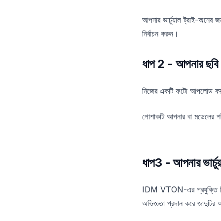
আপনার ভার্চুয়াল ট্রাই-অনের 
নির্বাচন করুন।
ধাপ 2 - আপনার ছব
নিজের একটি ফটো আপলোড করুন বা
পোশাকটি আপনার বা মডেলের শরীর
ধাপ3 - আপনার ভার্চ
IDM VTON-এর প্রযুক্তি নির্
অভিজ্ঞতা প্রদান করে জাদুটির 