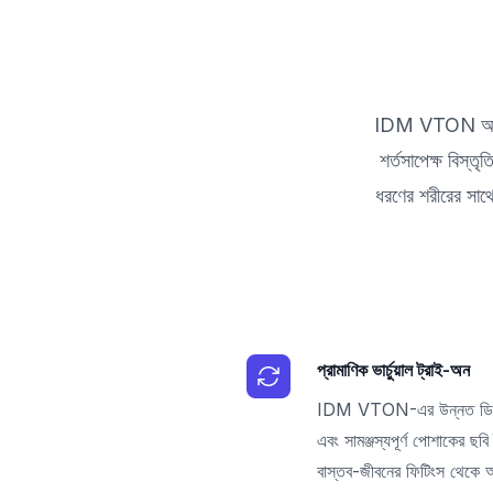
IDM VTON অত্যন্ত 
শর্তসাপেক্ষ বিস্ত
ধরণের শরীরের সাথে 
প্রামাণিক ভার্চুয়াল ট্রাই-অন
IDM VTON-এর উন্নত ডিফিউ
এবং সামঞ্জস্যপূর্ণ পোশাকের ছবি 
বাস্তব-জীবনের ফিটিংস থেকে