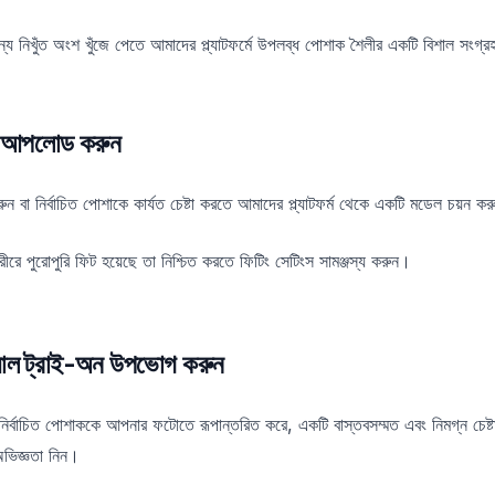
জন্য নিখুঁত অংশ খুঁজে পেতে আমাদের প্ল্যাটফর্মে উপলব্ধ পোশাক শৈলীর একটি বিশাল সংগ্
ি আপলোড করুন
 নির্বাচিত পোশাকে কার্যত চেষ্টা করতে আমাদের প্ল্যাটফর্ম থেকে একটি মডেল চয়ন করু
ে পুরোপুরি ফিট হয়েছে তা নিশ্চিত করতে ফিটিং সেটিংস সামঞ্জস্য করুন।
ুয়াল ট্রাই-অন উপভোগ করুন
বাচিত পোশাককে আপনার ফটোতে রূপান্তরিত করে, একটি বাস্তবসম্মত এবং নিমগ্ন চেষ্ট
অভিজ্ঞতা নিন।