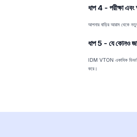
ধাপ 4 - পরীক্ষা এবং
আপনার বাড়ির আরাম থেকে নতুন
ধাপ 5 - যে কোনও জায
IDM VTON একাধিক ডিভাইসে সা
করে।