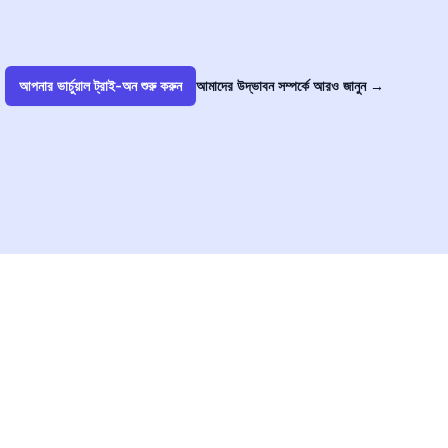
আপনার ভার্চুয়াল ট্রাই-অন শুরু করুন
আমাদের উদ্ভাবন সম্পর্কে আরও জানুন
→