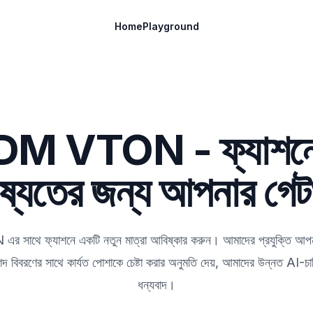
Home
Playground
DM VTON - ফ্যাশন
ষ্যতের জন্য আপনার গেট
সাথে ফ্যাশনে একটি নতুন মাত্রা আবিষ্কার করুন। আমাদের প্রযুক্তি আপনা
শদ বিবরণের সাথে কার্যত পোশাকে চেষ্টা করার অনুমতি দেয়, আমাদের উন্নত AI-চ
ধন্যবাদ।