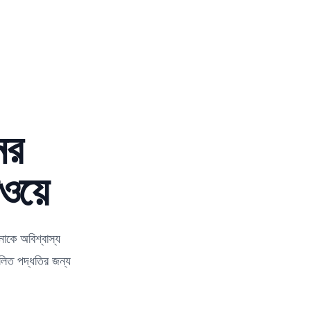
ের
ওয়ে
কে অবিশ্বাস্য
ালিত পদ্ধতির জন্য