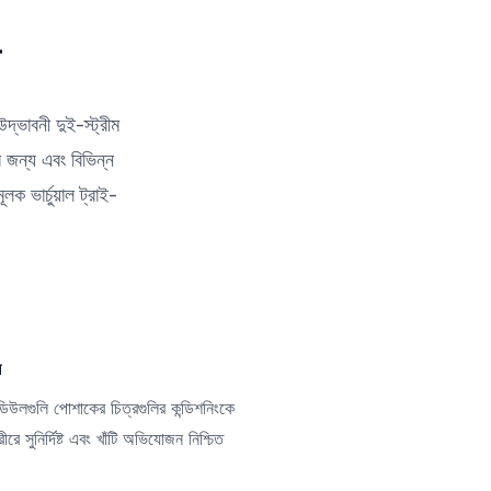
্ভাবনী দুই-স্ট্রীম
র জন্য এবং বিভিন্ন
ক ভার্চুয়াল ট্রাই-
ল
লগুলি পোশাকের চিত্রগুলির কন্ডিশনিংকে
রে সুনির্দিষ্ট এবং খাঁটি অভিযোজন নিশ্চিত